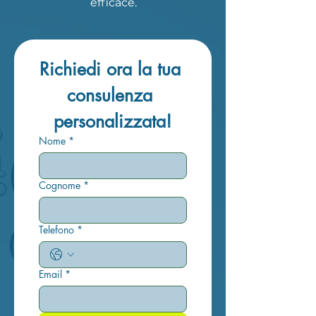
efficace.
Richiedi ora la tua 
consulenza 
personalizzata!
Nome
*
Cognome
*
Telefono
*
Email
*