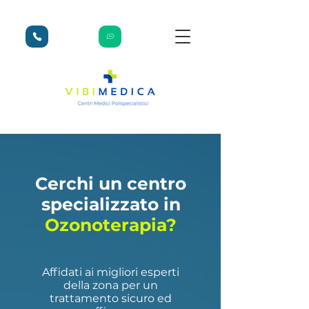
Cerchi un centro
specializzato in
Ozonoterapia?
Affidati ai migliori esperti
della zona per un
trattamento sicuro ed