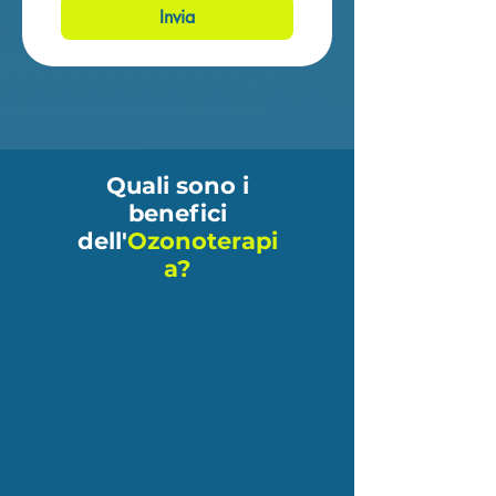
Invia
Quali sono i
benefici
dell'
Ozonoterapi
a?