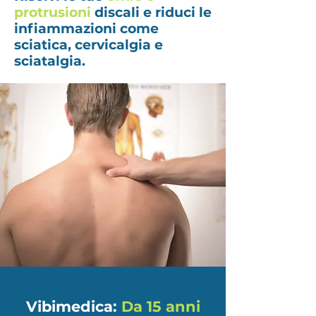
protrusioni
discali e riduci le
infiammazioni come
sciatica, cervicalgia e
sciatalgia.
Vibimedica:
Da 15 anni