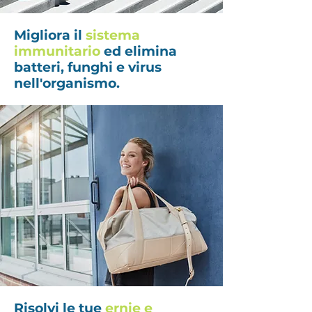
Migliora il
sistema
immunitario
ed elimina
batteri, funghi e virus
nell'organismo.
Risolvi le tue
ernie e