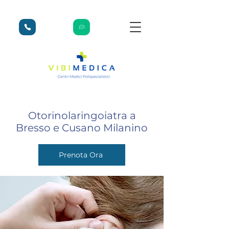
Otorinolaringoiatra a
Bresso e Cusano Milanino
Prenota Ora