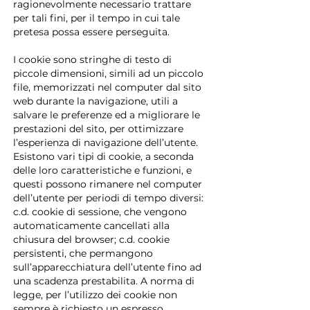
ragionevolmente necessario trattare
per tali fini, per il tempo in cui tale
pretesa possa essere perseguita.
I cookie sono stringhe di testo di
piccole dimensioni, simili ad un piccolo
file, memorizzati nel computer dal sito
web durante la navigazione, utili a
salvare le preferenze ed a migliorare le
prestazioni del sito, per ottimizzare
l’esperienza di navigazione dell’utente.
Esistono vari tipi di cookie, a seconda
delle loro caratteristiche e funzioni, e
questi possono rimanere nel computer
dell’utente per periodi di tempo diversi:
c.d. cookie di sessione, che vengono
automaticamente cancellati alla
chiusura del browser; c.d. cookie
persistenti, che permangono
sull’apparecchiatura dell’utente fino ad
una scadenza prestabilita. A norma di
legge, per l’utilizzo dei cookie non
sempre è richiesto un espresso