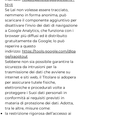
hl=it
Se Lei non volesse essere tracciato,
nemmeno in forma anonima, può
scaricare il componente aggiuntivo per
disattivare l’invio dei dati di navigazione
a Google Analytics, che funziona con i
browser più diffusi ed è distribuito
gratuitamente da Google; lo può
reperire a questo
indirizzo:
https://tools.google.com/dlpa
ge/gaoptout
Sebbene non sia possibile garantire la
sicurezza da intrusioni per la
trasmissione dei dati che avviene su
internet e siti web, il Titolare si adopera
per assicurare tutele fisiche,
elettroniche e procedurali volte a
proteggere i Suoi dati personali in
conformità ai requisiti previsti in
materia di protezione dei dati. Adotta,
tra le altre, misure come:
la restrizione rigorosa dell’accesso ai