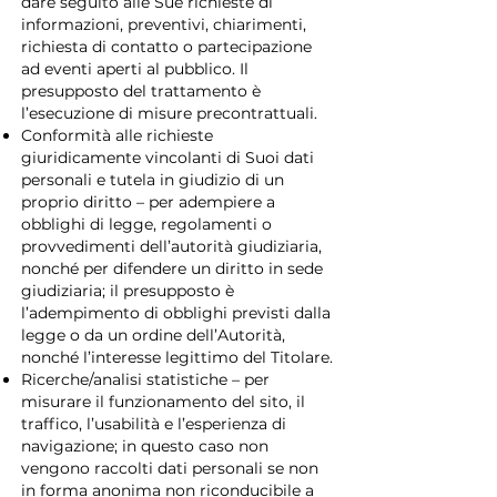
dare seguito alle Sue richieste di
informazioni, preventivi, chiarimenti,
richiesta di contatto o partecipazione
ad eventi aperti al pubblico. Il
presupposto del trattamento è
l’esecuzione di misure precontrattuali.
Conformità alle richieste
giuridicamente vincolanti di Suoi dati
personali e tutela in giudizio di un
proprio diritto – per adempiere a
obblighi di legge, regolamenti o
provvedimenti dell’autorità giudiziaria,
nonché per difendere un diritto in sede
giudiziaria; il presupposto è
l’adempimento di obblighi previsti dalla
legge o da un ordine dell’Autorità,
nonché l’interesse legittimo del Titolare.
Ricerche/analisi statistiche – per
misurare il funzionamento del sito, il
traffico, l’usabilità e l’esperienza di
navigazione; in questo caso non
vengono raccolti dati personali se non
in forma anonima non riconducibile a