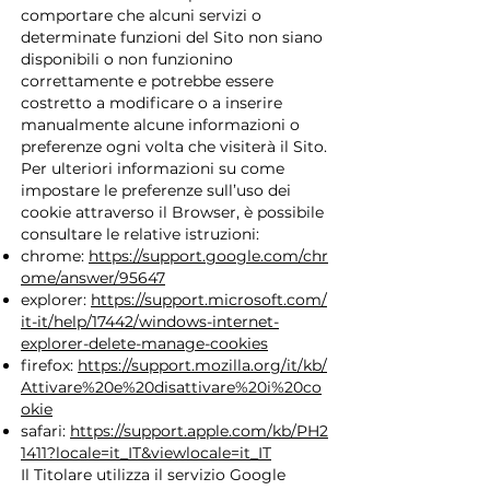
comportare che alcuni servizi o
determinate funzioni del Sito non siano
disponibili o non funzionino
correttamente e potrebbe essere
costretto a modificare o a inserire
manualmente alcune informazioni o
preferenze ogni volta che visiterà il Sito.
Per ulteriori informazioni su come
impostare le preferenze sull’uso dei
cookie attraverso il Browser, è possibile
consultare le relative istruzioni:
chrome:
https://support.google.com/chr
ome/answer/95647
explorer:
https://support.microsoft.com/
it-it/help/17442/windows-internet-
explorer-delete-manage-cookies
firefox:
https://support.mozilla.org/it/kb/
Attivare%20e%20disattivare%20i%20co
okie
safari:
https://support.apple.com/kb/PH2
1411?locale=it_IT&viewlocale=it_IT
Il Titolare utilizza il servizio Google