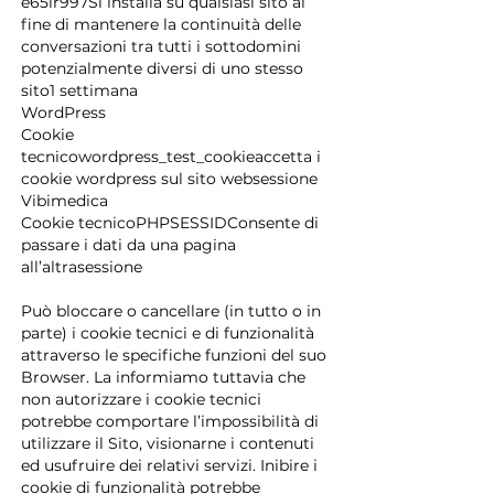
e65ir997Si installa su qualsiasi sito al
fine di mantenere la continuità delle
conversazioni tra tutti i sottodomini
potenzialmente diversi di uno stesso
sito1 settimana
WordPress
Cookie
tecnicowordpress_test_cookieaccetta i
cookie wordpress sul sito websessione
Vibimedica
Cookie tecnicoPHPSESSIDConsente di
passare i dati da una pagina
all’altrasessione
Può bloccare o cancellare (in tutto o in
parte) i cookie tecnici e di funzionalità
attraverso le specifiche funzioni del suo
Browser. La informiamo tuttavia che
non autorizzare i cookie tecnici
potrebbe comportare l’impossibilità di
utilizzare il Sito, visionarne i contenuti
ed usufruire dei relativi servizi. Inibire i
cookie di funzionalità potrebbe