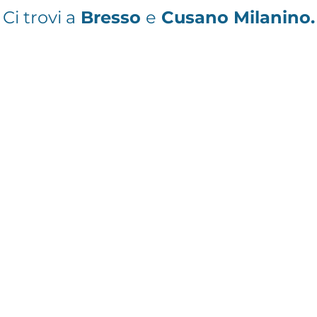
Ci trovi a
Bresso
e
Cusano Milanino.