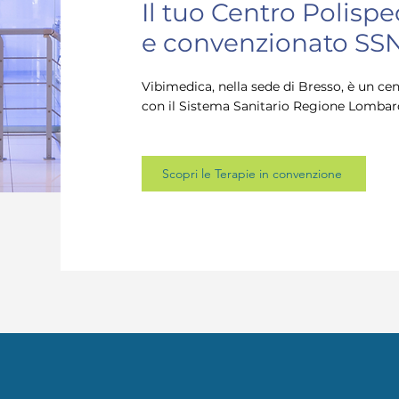
Il tuo Centro Polispe
e convenzionato SS
Vibimedica, nella sede di Bresso, è un c
con il Sistema Sanitario Regione Lombardia
Scopri le Terapie in convenzione