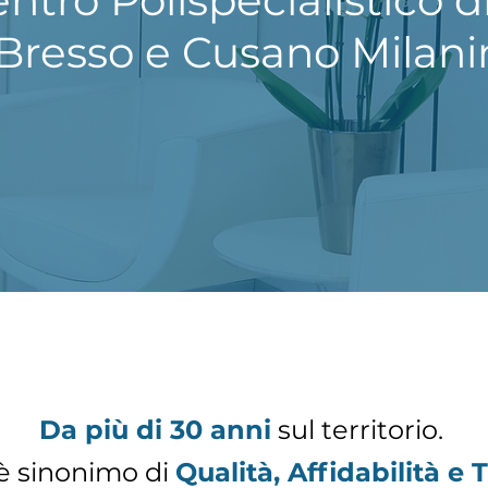
entro Polispecialistico d
 Bresso e Cusano Milani
Da più di 30 anni
sul territorio.
è sinonimo di
Qualità, Affidabilità e