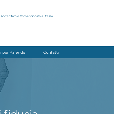
Accreditato e Convenzionato a Bresso
zi per Aziende
Contatti